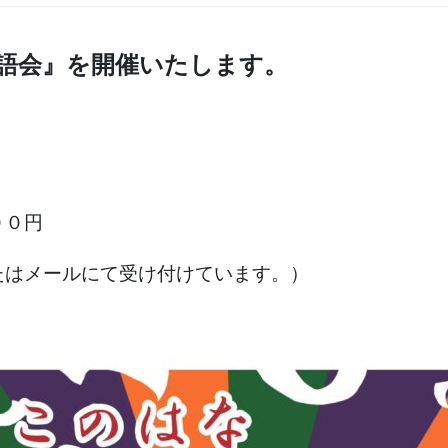
語会』を開催いたします。
００円
たはメールにて受け付けています。）