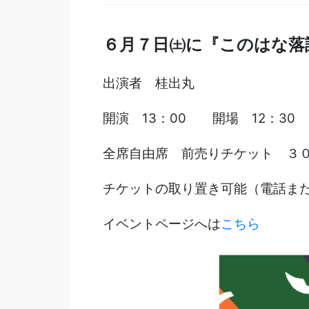
６月７日㈯に『このはな落
出演者 桂出丸
開演 13：00 開場 12：30
全席自由席 前売りチケット ３
チケットの取り置き可能（電話ま
イベントページへは
こちら