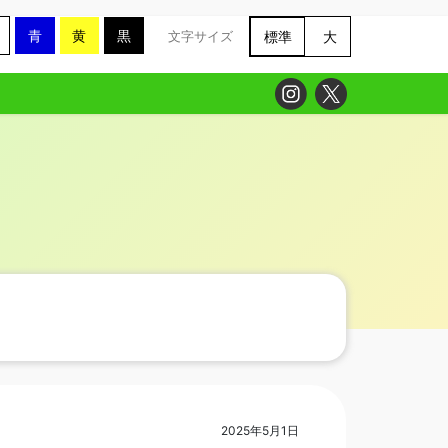
青
黄
黒
標準
大
文字サイズ
2025年5月1日