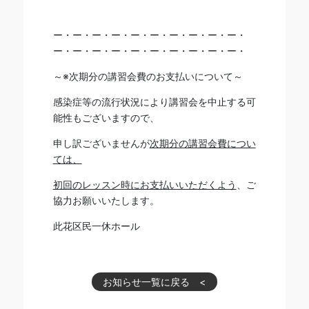
ー・ー・ー・ー・ー・ー・ー・ー・ー・ー・
ー・ー・ー・ー・ー・ー・ー・ー・ー・ー・
～※次期分の講習会費のお支払いについて～
感染症等の流行状況により講習会を中止する可
能性もございますので、
申し訳ございませんが
次期分の講習会費につい
ては、
初回のレッスン時にお支払いいただくよう
、ご
協力お願いいたします。
此花区民一休ホール
お知らせ一覧に戻る