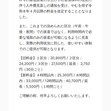
伴う人件費見直しの通知を受け、やむを得ず令
和８年４月以降の料金を改定することとなりま
した。
また、これまでの決められた区分（午前・午
後・夜間）での派遣ではなく、利用時間内で必
要な場面のみの派遣が可能になるように見直
し、実際の利用状況に則した、使いやすい体制
でのご提供が可能となります。
【旧料金】１区分：20,900円 / ２区分：
24,200円 / ３区分：27,500円 / 延長： 2,750
円（30分ごと）
【新料金】４時間以内：25,300円 / ８時間以
内：33,000円 / 12時間以内：40,700円 / 延
長：5,500円（１時間ごと）
ご理解の程、何卒よろしくお願いいたします。