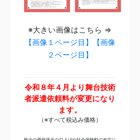
※大きい画像はこちら ⇒
【画像１ページ目】
【画像
２ページ目】
令和８年
４月より舞台技術
者派遣依頼料が変更になり
ます。
（※すべて税込み価格）
昨今の最低賃金の引上げや社会保険料の改定に