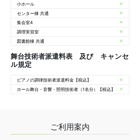
小ホール
センター棟 共通
集会室4
調理実習室
図書館棟 共通
舞台技術者派遣料表 及び キャンセ
ル規定
ピアノの調律技術者派遣料金【税込】
ホール舞台・音響・照明技術者（1名分）【税込】
ご利用案内