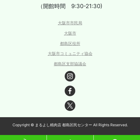
（開館時間 9:30-21:30)
大阪市市民局
大阪市
都島区役所
大阪市コミュニティ協会
都島区支部協議会
Copyright © まるよし精肉店 都島区民センター All Rights Reserved.