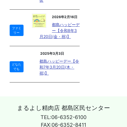
状
2026年2月16日
都島ハッピーデ
ファミ
ー【令和8年3
リー
月20日(金・祝)】
2025年3月3日
都島ハッピーデー【令
どなた
和7年3月20日(木・
でも
祝)】
まるよし精肉店 都島区民センター
TEL:06-6352-6100
FAX:06-6352-8411