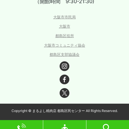
（開館時間 9:30-21:30)
大阪市市民局
大阪市
都島区役所
大阪市コミュニティ協会
都島区支部協議会
Copyright © まるよし精肉店 都島区民センター All Rights Reserved.