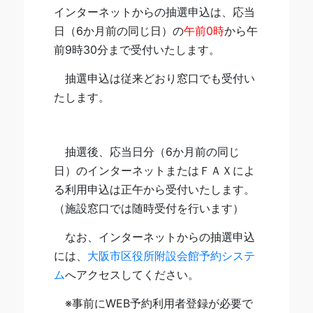
インターネットからの抽選申込は、応当
日（6か月前の同じ日）の
午前0時
から午
前9時30分まで受付いたします。
抽選申込は従来どおり窓口でも受付い
たします。
抽選後、応当日分（6か月前の同じ
日）のインターネットまたはＦＡＸによ
る利用申込
は正午から受付いたします。
（施設窓口では随時受付を行います）
なお、インターネットからの抽選申込
には、
大阪市区役所附設会館予約システ
ム
へアクセスしてください。
※事前にWEB予約利用者登録が必要で