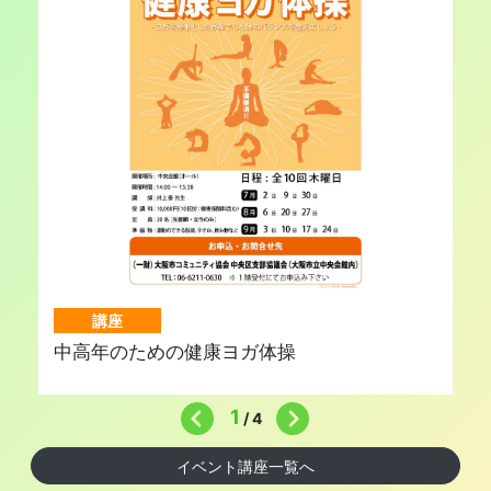
講座
中高年のための健康ヨガ体操
1
/
4
イベント講座一覧へ