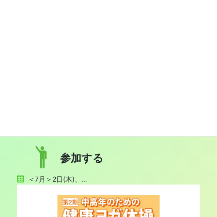
交わる、もっと豊かになる。
中央会館は市民の交流の場や活動の場としてど
なたでもご利用いただける施設です。
施設概要へ
参加する
＜7月＞2日(木)、…