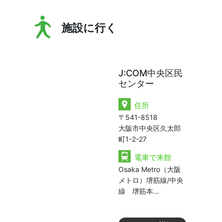
施設に行く
J:COM中央区民
センター
住所
〒541-8518
大阪市中央区久太郎
町1-2-27
電車で来館
Osaka Metro（大阪
メトロ）堺筋線/中央
線 堺筋本...