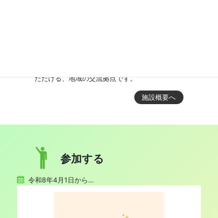
交わる、もっと豊かになる。
J:COM中央区民センターはどなたでもご利用い
ただける、地域の交流拠点です。
施設概要へ
参加する
令和8年4月1日から…