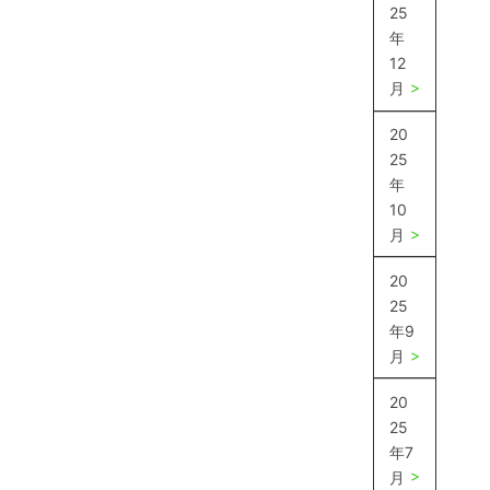
ペ
ペ
25
稿
ー
ー
年
ナ
ジ
ジ
12
ビ
月
ゲ
ー
20
シ
25
年
ョ
10
ン
月
20
25
年9
月
20
25
年7
月