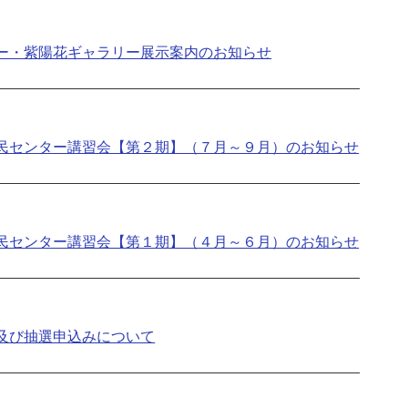
ー・紫陽花ギャラリー展示案内のお知らせ
民センター講習会【第２期】（７月～９月）のお知らせ
民センター講習会【第１期】（４月～６月）のお知らせ
及び抽選申込みについて