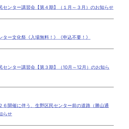
民センター講習会【第４期】（１月～３月）のお知らせ
ンター文化祭《入場無料！》《申込不要！》
民センター講習会【第３期】（10月～12月）のお知ら
２６開催に伴う、生野区民センター前の道路（勝山通
知らせ