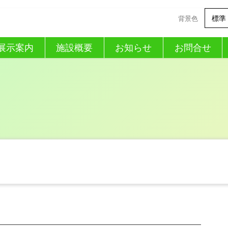
標準
背景色
展示案内
施設概要
お知らせ
お問合せ