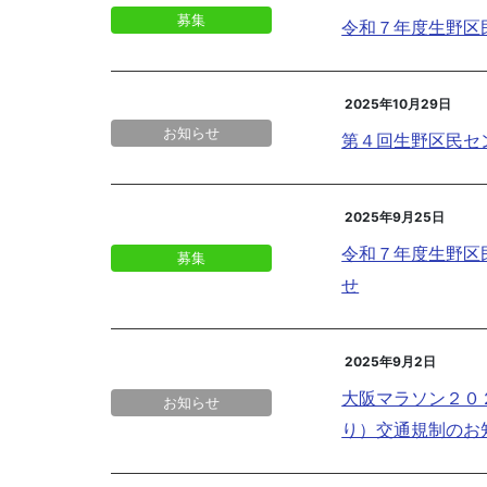
募集
令和７年度生野区
2025年10月29日
お知らせ
第４回生野区民セ
2025年9月25日
令和７年度生野区
募集
せ
2025年9月2日
大阪マラソン２０
お知らせ
り）交通規制のお