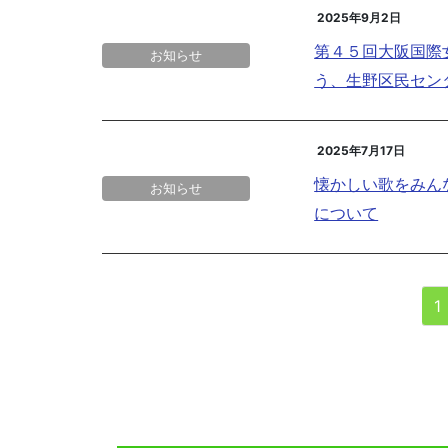
2025年9月2日
第４５回大阪国際
お知らせ
う、生野区民セン
2025年7月17日
懐かしい歌をみん
お知らせ
について
1
投
稿
ナ
ビ