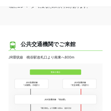
1階にエレベーターに乗るための入り口があります。
公共交通機関でご来館
JR環状線 桃谷駅改札口より南東へ800m