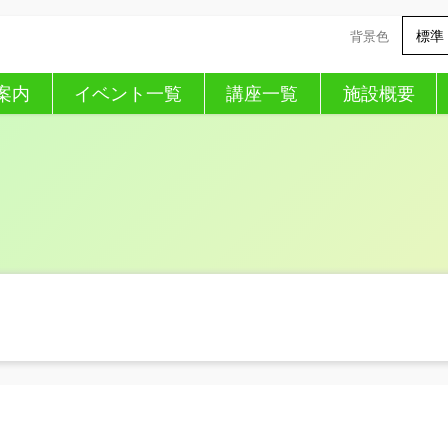
標準
背景色
案内
イベント一覧
講座一覧
施設概要