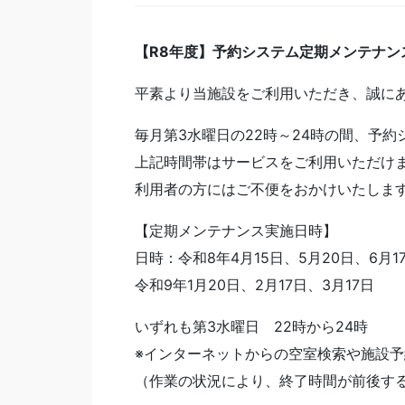
【R8年度】予約システム定期メンテナン
平素より当施設をご利用いただき、誠に
毎月第3水曜日の22時～24時の間、予
上記時間帯はサービスをご利用いただけ
利用者の方にはご不便をおかけいたしま
【定期メンテナンス実施日時】
日時：令和8年4月15日、5月20日、6月1
令和9年1月20日、2月17日、3月17日
いずれも第3水曜日 22時から24時
※インターネットからの空室検索や施設
（作業の状況により、終了時間が前後す