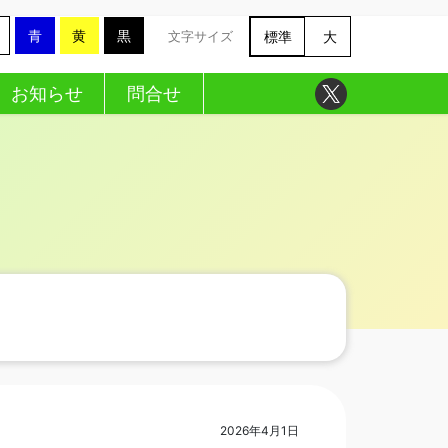
青
黄
黒
標準
大
文字サイズ
お知らせ
問合せ
2026年4月1日