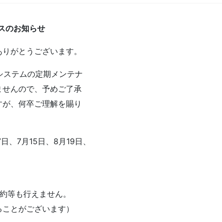
スのお知らせ
ありがとうございます。
約システムの定期メンテナ
ませんので、予めご了承
すが、何卒ご理解を賜り
7日、7月15日、8月19日、
予約等も行えません。
ることがございます）