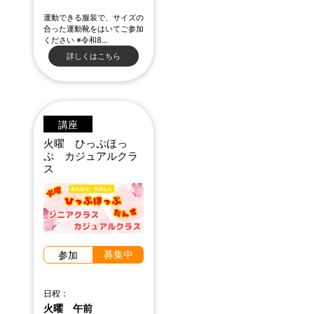
運動できる服装で、サイズの
合った運動靴をはいてご参加
ください ※令和8…
詳しくはこちら
講座
火曜 ひっぷほっ
ぷ カジュアルクラ
ス
募集中
参加
日程：
火曜 午前