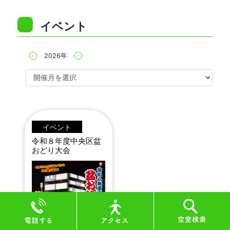
イベント
2026
年
<
>
イベント
令和８年度中央区盆
おどり大会