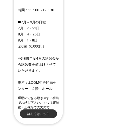
時間：11：00～12：30
■7月～9月の日程
7月 7・21日
8月 4・25日
9月 1・8日
全6回（6,000円）
※令和8年度4月の講習会か
ら講習費を値上げさせて
いただきます。
場所：J:COM中央区民セ
ンター ２階 ホール
運動のできる動きやすい服装
でお越し下さい。くつは運動
靴・上靴等で大丈夫で…
詳しくはこちら