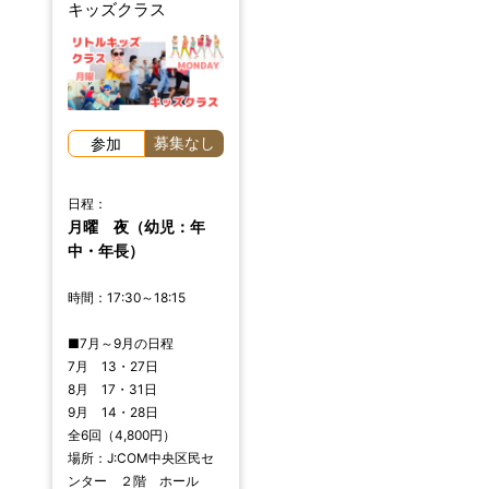
キッズクラス
募集なし
参加
日程：
月曜 夜（幼児：年
中・年長）
時間：17:30～18:15
■7月～9月の日程
7月 13・27日
8月 17・31日
9月 14・28日
全6回（4,800円）
場所：J:COM中央区民セ
ンター ２階 ホール