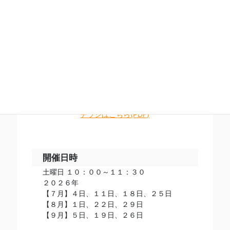
1
/
1
チラシはこちら(PDF)
開催日時
土曜日 １０：００～１１：３０
２０２６年
【７月】４日、１１日、１８日、２５日
【８月】１日、２２日、２９日
【９月】５日、１９日、２６日