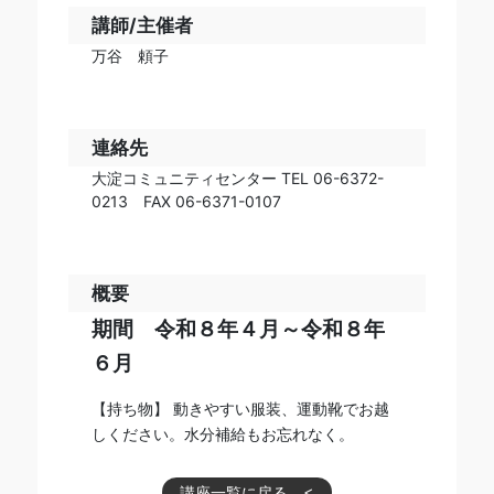
講師/主催者
万谷 頼子
連絡先
大淀コミュニティセンター TEL 06-6372-
0213 FAX 06-6371-0107
概要
期間 令和８年４月～令和８年
６月
【持ち物】 動きやすい服装、運動靴でお越
しください。⽔分補給もお忘れなく。
講座一覧に戻る