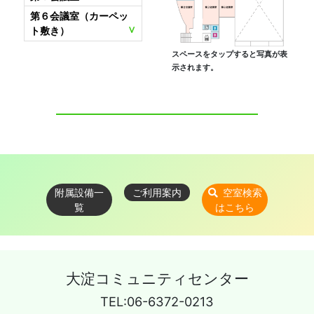
第６会議室（カーペッ
ト敷き）
スペースをタップすると写真が表
示されます。
附属設備一
ご利用案内
空室検索
覧
はこちら
大淀コミュニティセンター
TEL:06-6372-0213