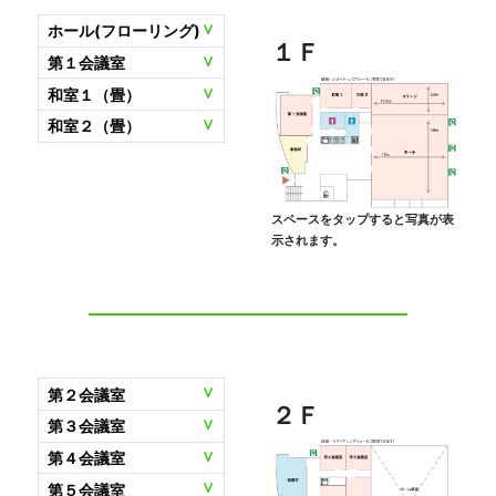
ホール(フローリング)
１Ｆ
第１会議室
和室１（畳）
和室２（畳）
スペースをタップすると写真が表
示されます。
第２会議室
２Ｆ
第３会議室
第４会議室
第５会議室