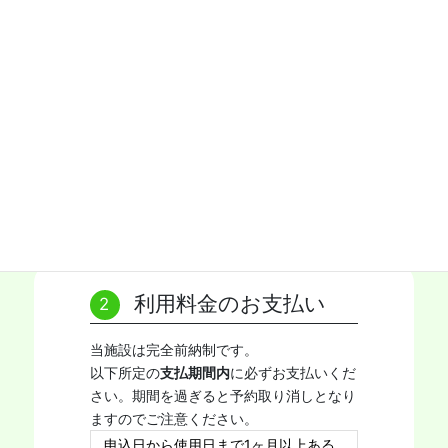
当施設の窓口予約、インターネット予約、
FAX予約のいずれかからお申し込みくださ
い。
窓口予約
インターネット予約
FAX予約
利用料金のお支払い
当施設は完全前納制です。
以下所定の
支払期間内
に必ずお支払いくだ
さい。期間を過ぎると予約取り消しとなり
ますのでご注意ください。
申込日から使用日まで1ヶ月以上ある