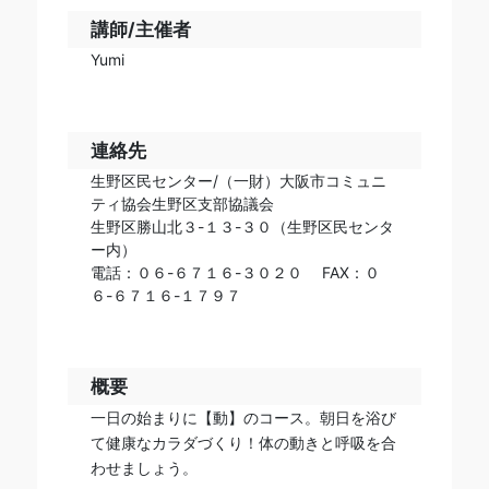
講師/主催者
Yumi
連絡先
生野区民センター/（一財）大阪市コミュニ
ティ協会生野区支部協議会
生野区勝山北３-１３-３０（生野区民センタ
ー内）
電話：０６-６７１６-３０２０ FAX：０
６-６７１６-１７９７
概要
一日の始まりに【動】のコース。朝日を浴び
て健康なカラダづくり！体の動きと呼吸を合
わせましょう。