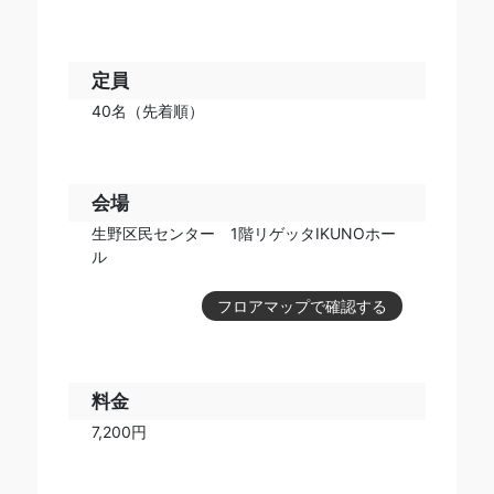
定員
40名（先着順）
会場
生野区民センター 1階リゲッタIKUNOホー
ル
フロアマップで確認する
料金
7,200円