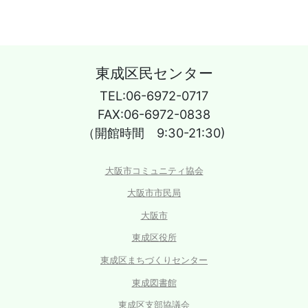
東成区民センター
TEL:06-6972-0717
FAX:06-6972-0838
（開館時間 9:30-21:30)
大阪市コミュニティ協会
大阪市市民局
大阪市
東成区役所
東成区まちづくりセンター
東成図書館
東成区支部協議会