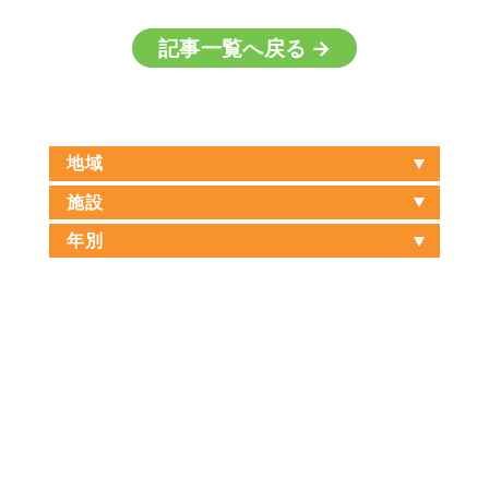
記事一覧へ戻る →
地域
施設
年別