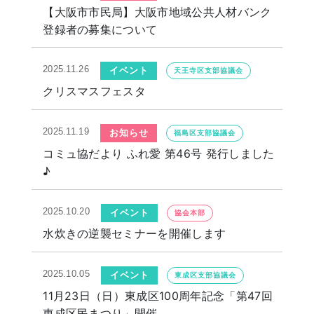
【大阪市市民局】大阪市地域公共人材バンク
登録者の募集について
2025.11.26
イベント
天王寺区支部協議会
クリスマスフェスタ
2025.11.19
お知らせ
福島区支部協議会
コミュ協だより ふれ愛 第46号 発行しました
♪
2025.10.20
イベント
協会本部
水炊きの逆襲セミナーを開催します
2025.10.05
イベント
東成区支部協議会
11月23日（日）東成区100周年記念「第47回
東成区民まつり」開催