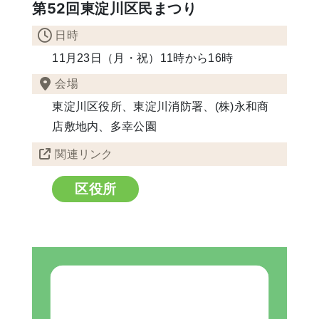
第52回東淀川区民まつり
日時
11月23日（月・祝）11時から16時
会場
東淀川区役所、東淀川消防署、(株)永和商
店敷地内、多幸公園
関連リンク
区役所