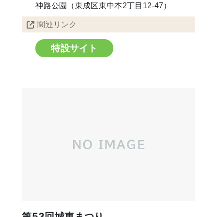
神路公園（東成区東中本2丁目12-47）
関連リンク
特設サイト
第53回城東まつり