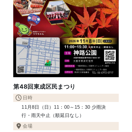
第48回東成区民まつり
日時
11月8日（日）11：00～15：30 少雨決
行・雨天中止（順延日なし）
会場