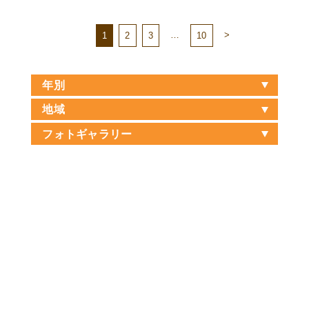
…
>
1
2
3
10
年別
地域
フォトギャラリー