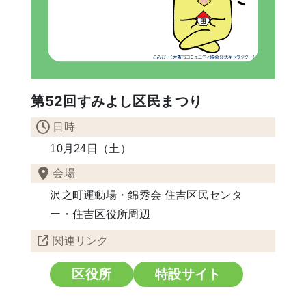
第52回すみよし区民まつり
日時
10月24日（土）
会場
沢之町運動場・錦秀会 住吉区民センタ
ー・住吉区役所周辺
関連リンク
区役所
特設サイト