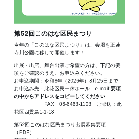
第52回このはな区民まつり
今年の「このはな区民まつり」は、会場を正蓮
寺川公園に移して開催します！
出展・出店、舞台出演ご希望の方は、下記の要
項をご確認のうえ、お申込みください。
お申込期間：令和8年（2026年）8月25日まで
お申込み先：此花区民一休ホール e-mail:
要項
の中からアドレスをコピーしてください
FAX 06-6463-1103 ご郵送：此
花区四貫島1-1-18
第52回このはな区民まつり出展募集要項
（PDF）