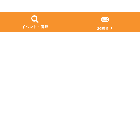
イベント・講座
お問合せ
プライバシーポリシー
お問い合わせ
北区支部協議会