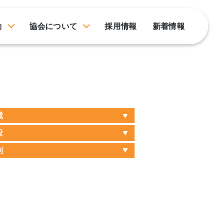
動
協会について
採用情報
新着情報
域
設
別