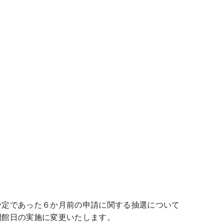
予定であった６か月前の申請に関する抽選について
開館日の実施に変更いたします。