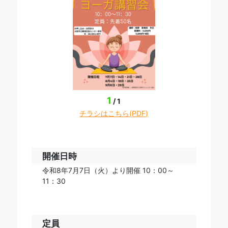
1
/
1
チラシはこちら(PDF)
開催日時
令和8年7月7日（火）より開催 10：00～
11：30
定員