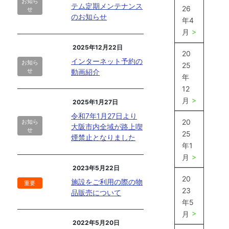
お知ら
テム定期メンテナンス
26
せ
のお知らせ
年4
月
2025年12月22日
20
インターネット予約の
お知ら
25
せ
動画紹介
年
12
月
2025年1月27日
令和7年1月27日より
20
お知ら
大阪市内全域が路上喫
せ
25
煙禁止となりました
年1
月
2023年5月22日
20
施設をご利用の際の物
重要
23
品販売について
年5
月
2022年5月20日