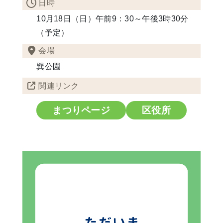
日時
10月18日（日）午前9：30～午後3時30分
（予定）
会場
巽公園
関連リンク
まつりページ
区役所