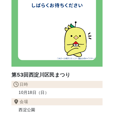
第53回西淀川区民まつり
日時
10月18日（日）
会場
西淀公園