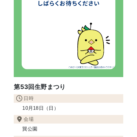
第53回生野まつり
日時
10月18日（日）
会場
巽公園