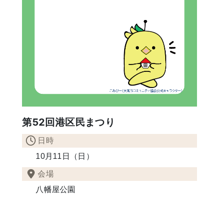
第52回港区民まつり
日時
10月11日（日）
会場
八幡屋公園