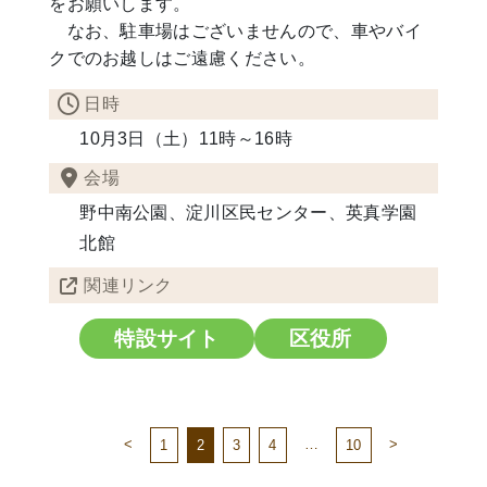
をお願いします。
なお、駐車場はございませんので、車やバイ
クでのお越しはご遠慮ください。
日時
10月3日（土）11時～16時
会場
野中南公園、淀川区民センター、英真学園
北館
関連リンク
特設サイト
区役所
<
…
>
1
2
3
4
10