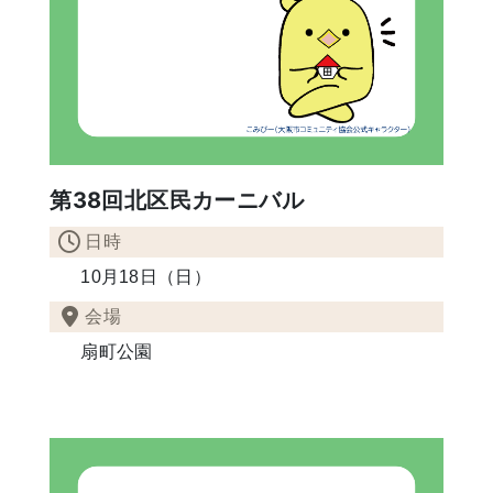
第38回北区民カーニバル
日時
10月18日（日）
会場
扇町公園