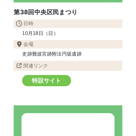
第38回中央区民まつり
日時
10月18日（日）
会場
史跡難波宮跡附法円坂遺跡
関連リンク
特設サイト