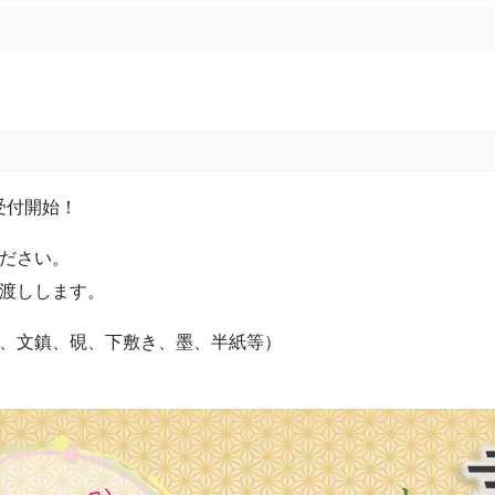
込受付開始！
ださい。
渡しします。
、文鎮、硯、下敷き、墨、半紙等）