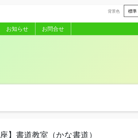
標準
背景色
お知らせ
お問合せ
座】書道教室（かな書道）