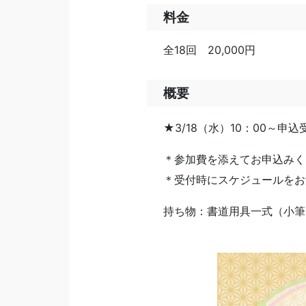
料金
全18回 20,000円
概要
★3/18（水）10：00～申
＊参加費を添えてお申込みく
＊受付時にスケジュールをお
持ち物：書道用具一式（小筆