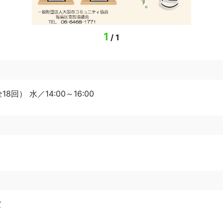
1
/
1
8回） 水／14:00～16:00
室