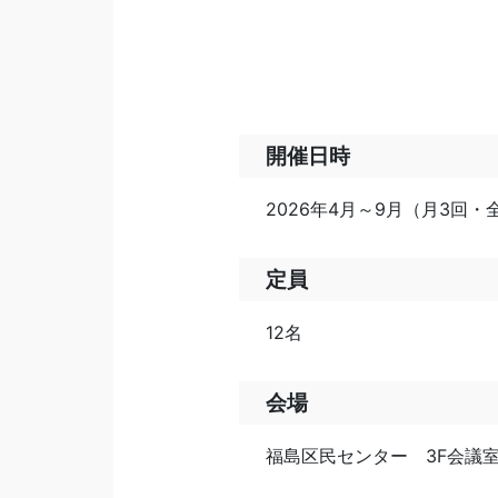
開催日時
2026年4月～9月（月3回・全1
定員
12名
会場
福島区民センター 3F会議