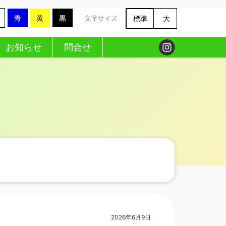
青
黄
黒
標準
大
文字サイズ
お知らせ
問合せ
2026年6月9日