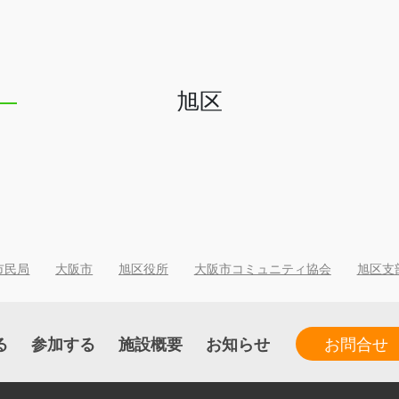
旭区
市民局
大阪市
旭区役所
大阪市コミュニティ協会
旭区支
る
参加する
施設概要
お知らせ
お問合せ