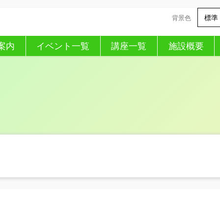
標準
背景色
案内
イベント一覧
講座一覧
施設概要