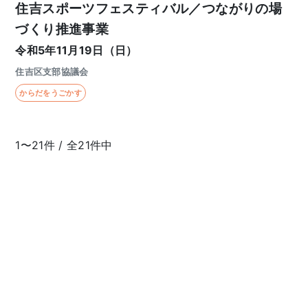
住吉スポーツフェスティバル／つながりの場
づくり推進事業
令和5年11月19日（日）
住吉区支部協議会
からだをうごかす
1〜21件 / 全21件中