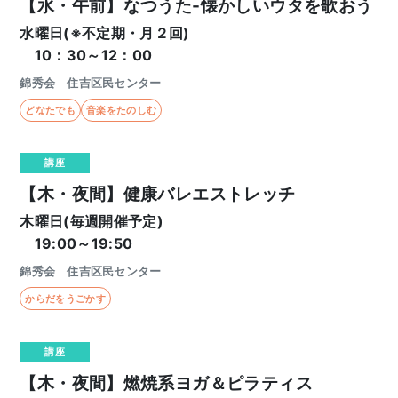
【水・午前】なつうた-懐かしいウタを歌おう
水曜日(※不定期・月２回)
10：30～12：00
錦秀会 住吉区民センター
どなたでも
音楽をたのしむ
講座
【木・夜間】健康バレエストレッチ
木曜日(毎週開催予定)
19:00～19:50
錦秀会 住吉区民センター
からだをうごかす
講座
【木・夜間】燃焼系ヨガ＆ピラティス