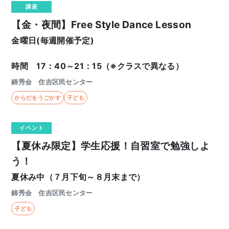
講座
【金・夜間】Free Style Dance Lesson
金曜日(毎週開催予定)
時間 17：40～21：15（※クラスで異なる）
錦秀会 住吉区民センター
からだをうごかす
子ども
イベント
【夏休み限定】学生応援！自習室で勉強しよ
う！
夏休み中（７月下旬～８月末まで）
錦秀会 住吉区民センター
子ども