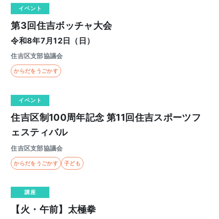
イベント
第3回住吉ボッチャ大会
令和8年7月12日（日）
住吉区支部協議会
からだをうごかす
イベント
住吉区制100周年記念 第11回住吉スポーツフ
ェスティバル
住吉区支部協議会
からだをうごかす
子ども
講座
【火・午前】太極拳