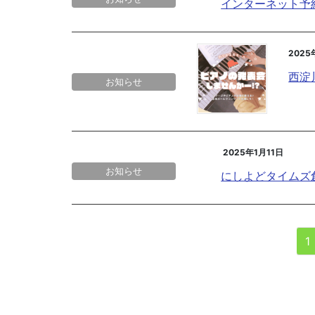
インターネット予
2025
西淀
お知らせ
2025年1月11日
お知らせ
にしよどタイムズ
1
投
稿
ナ