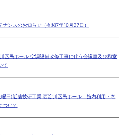
ナンスのお知らせ（令和7年10月27日）
淀川区民ホール 空調設備改修工事に伴う会議室及び和室
いて
(金曜日)近藤技研工業 西淀川区民ホール 館内利用・窓
について