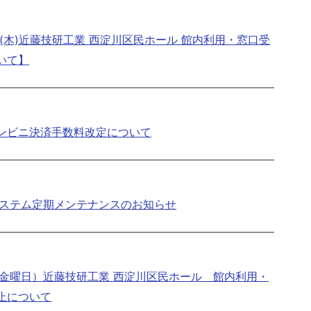
日(木)近藤技研工業 西淀川区民ホール 館内利用・窓口受
いて】
ンビニ決済手数料改定について
システム定期メンテナンスのお知らせ
日（金曜日）近藤技研工業 西淀川区民ホール 館内利用・
止について