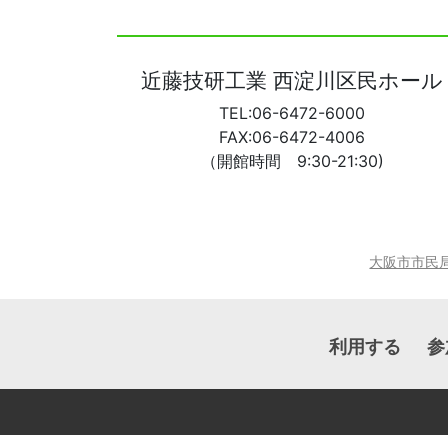
ビ
ゲ
ー
近藤技研工業 西淀川区民ホール
シ
TEL:06-6472-6000
ョ
FAX:06-6472-4006
ン
（開館時間 9:30-21:30)
大阪市市民
利用する
参