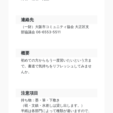
連絡先
（一財）大阪市コミュニティ協会 大正区支
部協議会 06-6553-5511
概要
初めての方からもう一度習いたいという方ま
で。書道で気持ちをリフレッシュしてみませ
んか。
注意項目
持ち物：墨・筆・下敷き
（硯・文鎮・水差しは貸し出します。）
半紙は各部門によって種類が違いますので、