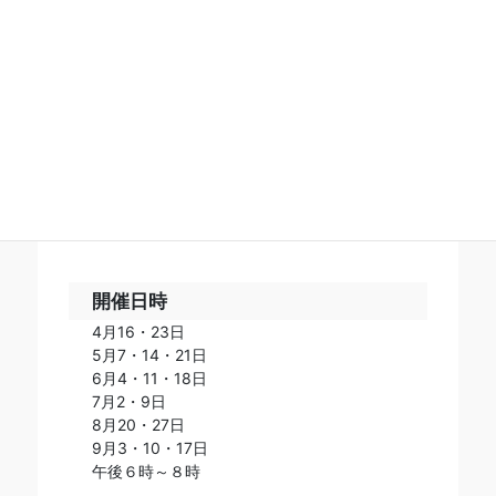
1
/
1
チラシはこちら(PDF)
開催日時
4月16・23日
5月7・14・21日
6月4・11・18日
7月2・9日
8月20・27日
9月3・10・17日
午後６時～８時