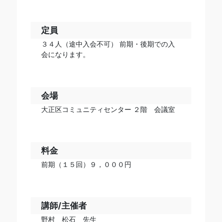
定員
３４人（途中入会不可） 前期・後期での入
会になります。
会場
大正区コミュニティセンター ２階 会議室
料金
前期（１５回）９，０００円
講師/主催者
野村 松石 先生