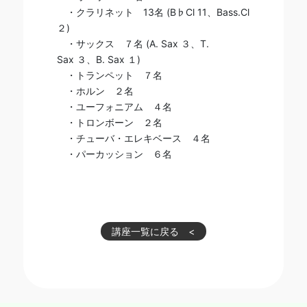
・クラリネット
13
名
(B
♭
Cl 11
、
Bass.Cl
２)
・サックス ７名
(A. Sax ３
、T.
Sax
３
、B. Sax
１)
・トランペット
７
名
・ホルン
２
名
・ユーフォニアム ４名
・トロンボーン ２名
・チューバ・エレキベース ４名
・パーカッション
６
名
講座一覧に戻る