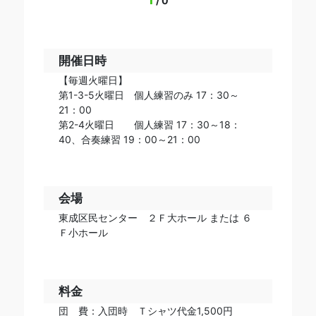
/
0
開催日時
【毎週火曜日】
第1-3-5火曜日 個人練習のみ 17：30～
21：00
第2-4火曜日 個人練習 17：30～18：
40、合奏練習 19：00～21：00
会場
東成区民センター ２Ｆ大ホール または ６
Ｆ小ホール
料金
団 費：入団時 Ｔシャツ代金1,500円