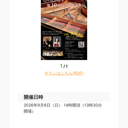
1
/
1
チラシはこちら(PDF)
開催日時
2026年9月6日（日） 14時開演（13時30分
開場）