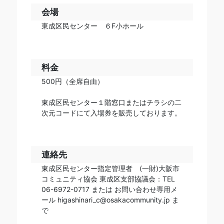
会場
東成区民センター ６F小ホール
料金
500円（全席自由）
東成区民センター１階窓口またはチラシの二
次元コードにて入場券を販売しております。
連絡先
東成区民センター指定管理者 (一財)大阪市
コミュニティ協会 東成区支部協議会：TEL
06-6972-0717 または お問い合わせ専用メ
ール higashinari_c@osakacommunity.jp ま
で