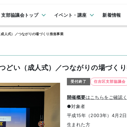
支部協議会トップ
イベント・講座
新着情報
（成人式）／つながりの場づくり推進事業
つどい（成人式）／つながりの場づくり
受付終了
住吉区支部協議会
開催概要
はこちらをご確認
●対象者
平成15年（2003年）4月2
生まれた方