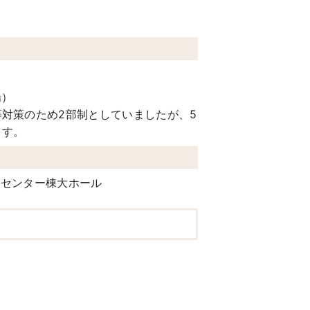
場）
等対策のため2部制としていましたが、5
ます。
 センター棟大ホール