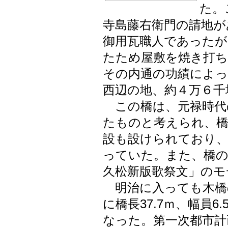
た。
寺島藤右衛門の請地が
御用瓦職人であったが
たため屋敷を焼き打ち
その内通の功績によっ
西辺の地、約４万６千
この橋は、元禄時代
たものと考えられ、橋
設も設けられており、
っていた。また、橋の
久松新版歌祭文」のモ
明治に入っても木橋
に橋長37.7ｍ、幅員6
なった。第一次都市計