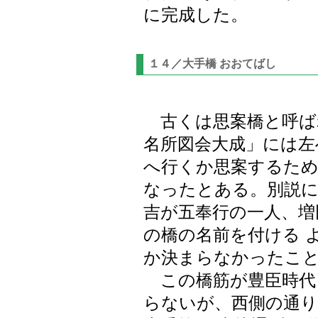
に完成した。
１４／大手橋 おおてばし
古くは思案橋と呼ば
名所図会大成」には左
へ行くか思案するため
なったとある。別説に
吉が五奉行の一人、増
の橋の名前を付ける 
か決まらなかったこ
この橋筋が豊臣時代
らないが、西側の通