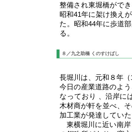
整備され東堀橋ができ
昭和41年に架け換え
た。昭和44年に歩道
る。
８／九之助橋 くのすけばし
長堀川は、元和８年（1
今日の産業道路のよう
なっており 、沿岸に
木材商が軒を並べ、そ
加工業が発達していた
東横堀川に近い南岸