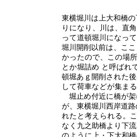
東横堀川は上大和橋の
りになり、川は、直角
って道頓堀川になって
堀川開削以前は、ここ
かったので、この場所
とか堀詰め と呼ばれて
頓堀あｇ開削された後
して荷車などが集ま
堀止め付近に橋が架
が、東横堀川西岸道路
れたと考えられる。
なく九之助橋より下流
のように上・下大和橋