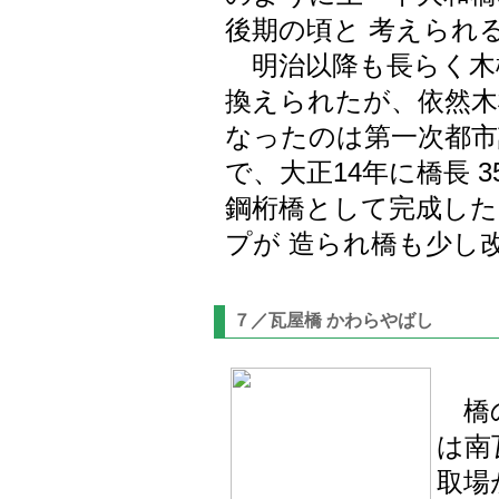
後期の頃と 考えられ
明治以降も長らく木橋
換えられたが、依然木
なったのは第一次都市
で、大正14年に橋長 3
鋼桁橋として完成した
プが 造られ橋も少し
７／瓦屋橋 かわらやばし
橋の
は南
取場