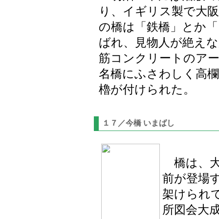
り、イギリス製で大阪
の橋は「鉄橋」とか「
ばれ、見物人が絶えな
筋コンクリートのア
名橋にふさわしく高欄
櫓が付けられた。
１７／今橋 いまばし
橋は、大
前が登場
架けられ
所図会大