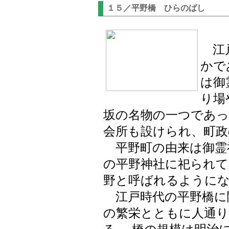
１５／平野橋 ひらのばし
江戸
かで
は御
り場
坂の名物の一つであっ
会所も設けられ、町政
平野町の由来は御霊
の平野神社に祀られて
野と呼ばれるように
江戸時代の平野橋に
の繁栄とともに人通