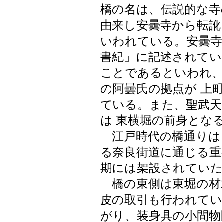
橋の名は、伝説的な寺
由来し安曇寺から転訛
いわれている。安曇寺
書紀」に記述されてい
ことであるといわれ、
の阿曇氏の拠点が 上
ている。また、聖武天
は 東横堀の前身とな
江戸時代の橋通りは
る奈良街道に通じる重
期には架設されてい
橋の東側は東堀の材
皮の取引も行われてい
がり、装身具の小間物