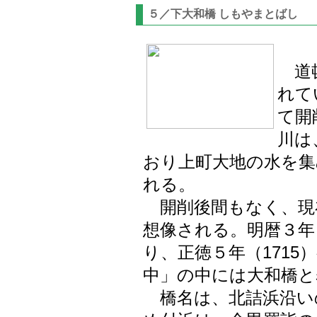
５／下大和橋 しもやまとばし
道頓
れて
て開
川は
おり上町大地の水を
れる。
開削後間もなく、現
想像される。明暦３年（
り、正徳５年（1715
中」の中には大和橋と
橋名は、北詰浜沿い