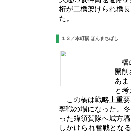
桁が二橋架けられ橋長
た。
１３／本町橋 ほんまちばし
橋の
開削
あま
と考
この橋は戦略上重要
奪戦の場になった。冬
った蜂須賀隊へ城方塙
しかけられ奮戦となる