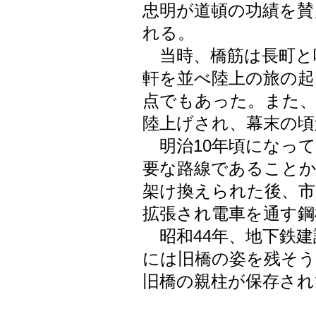
忠明が道頓の功績を賛
れる。
当時、橋筋は長町と
軒を並べ陸上の旅の起
点でもあった。また、
陸上げされ、幕末の頃
明治10年頃になって
要な路線であることか
架け換えられた後、市
拡張され電車を通す鋼
昭和44年、地下鉄建
には旧橋の姿を残そう
旧橋の親柱が保存さ