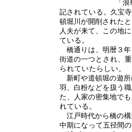
「浪
記されている。久宝寺
頓堀川が開削されたと
人夫が来て、この地
ている。
橋通りは、明暦３年（
街道の一つとされ、重
られていたらしい。
新町や道頓堀の遊所
羽、白粉などを扱う職
た、人家の密集地でも
れている。
江戸時代から橋の構
中期になって五径間の