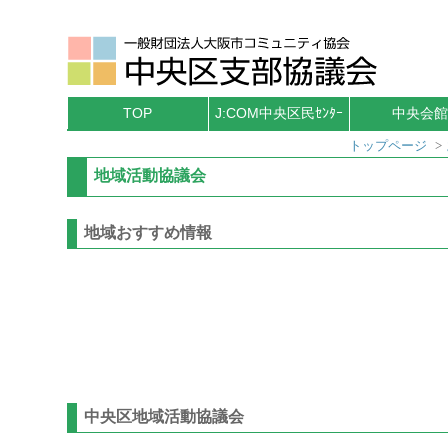
TOP
J:COM中央区民ｾﾝﾀｰ
中央会館
トップページ
>
地域活動協議会
地域おすすめ情報
中央区地域活動協議会