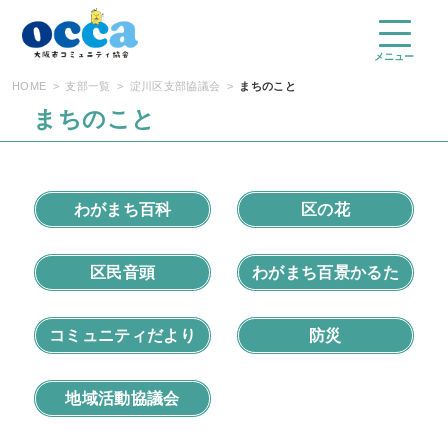
コ
ン
テ
メニュー
ン
HOME
支部一覧
淀川区支部協議会
まちのこと
ツ
まちのこと
へ
ス
キ
ッ
わがまち百科
区の花
プ
区民音頭
わがまち百景かるた
コミュニティだより
防災
地域活動協議会