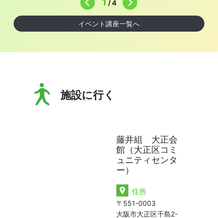
1
/
4
イベント講座一覧へ
施設に行く
藤井組 大正会
館（大正区コミ
ュニティセンタ
ー）
住所
〒551-0003
大阪市大正区千島2-