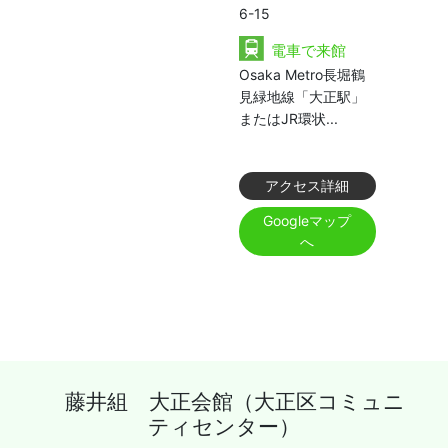
6-15
電車で来館
Osaka Metro長堀鶴
見緑地線「大正駅」
またはJR環状...
アクセス詳細
Googleマップ
へ
藤井組 大正会館（大正区コミュニ
ティセンター）