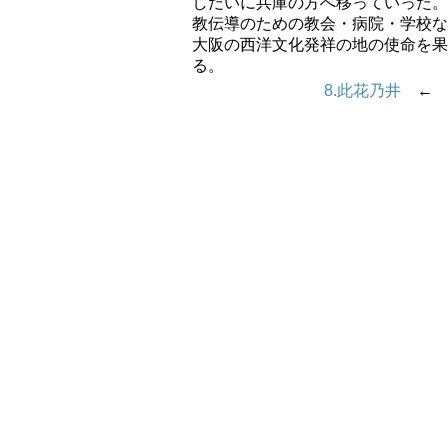
しだいに兵庫の方へ移っていった。
教伝導のための教会・病院・学校な
大阪の西洋文化発祥の地の使命を果
る。
8.此花乃井
← 