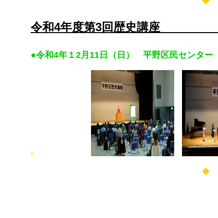
◆ 
令和4年度第3回歴
●令和4年１2月11日（日） 平野区民センター
k
◆ 