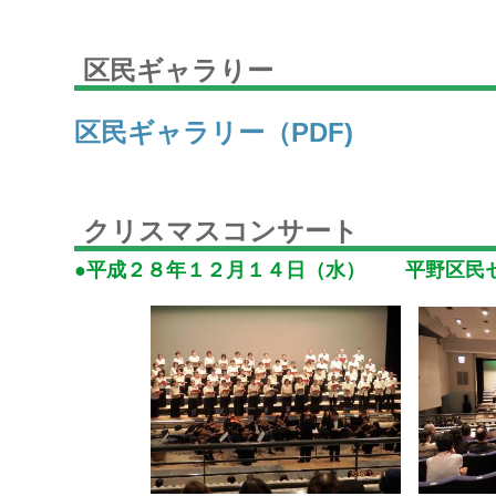
区民ギャラりー
区民ギャラリー（PDF)
クリスマスコンサート
●平成２８年１２月１４日（水） 平野区民