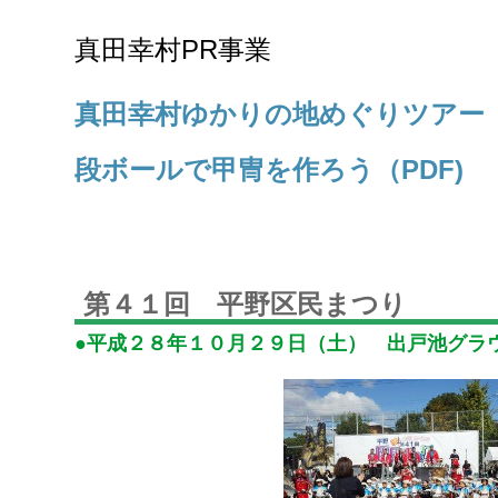
真田幸村PR事業
真田幸村ゆかりの地めぐりツアー（
段ボールで甲冑を作ろう（PDF)
第４１回 平野区民まつり
●平成２８年１０月２９日（土） 出戸池グラ